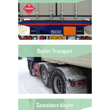
Reefer Transport
Containers kiepen