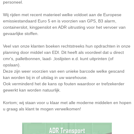
personeel.
Wij rijden met recent materieel welke voldoet aan de Europese
emissiestandaard Euro 5 en is voorzien van GPS, B3 alarm,
containerslot, kingpenslot en ADR uitrusting voor het vervoer van
gevaarlijke stoffen.
Veel van onze klanten boeken rechtstreeks hun opdrachten in onze
planning door middel van EDI. Dit heeft als voordeel dat u direct
cmr's, palletbonnen, laad- ,loslijsten e.d. kunt uitprinten (of
opslaan).
Deze zijn weer voorzien van een unieke barcode welke gescand
kan worden bij in of uitslag in uw warehouse.
Ook verminderd het de kans op fouten waardoor er trefzekerder
gewerkt kan worden natuurlijk.
Kortom; wij staan voor u klaar met alle moderne middelen en hopen
u graag als klant te mogen verwelkomen!
ADR Transport