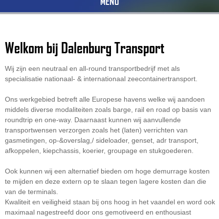
MENU
Welkom bij Dalenburg Transport
Wij zijn een neutraal en all-round transportbedrijf met als
specialisatie nationaal- & internationaal zeecontainertransport.
Ons werkgebied betreft alle Europese havens welke wij aandoen
middels diverse modaliteiten zoals barge, rail en road op basis van
roundtrip en one-way. Daarnaast kunnen wij aanvullende
transportwensen verzorgen zoals het (laten) verrichten van
gasmetingen, op-&overslag,/ sideloader, genset, adr transport,
afkoppelen, kiepchassis, koerier, groupage en stukgoederen.
Ook kunnen wij een alternatief bieden om hoge demurrage kosten
te mijden en deze extern op te slaan tegen lagere kosten dan die
van de terminals.
Kwaliteit en veiligheid staan bij ons hoog in het vaandel en word ook
maximaal nagestreefd door ons gemotiveerd en enthousiast